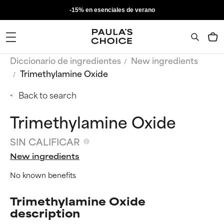
-15% en esenciales de verano
Diccionario de ingredientes
New ingredients
Trimethylamine Oxide
Back to search
Trimethylamine Oxide
SIN CALIFICAR
New ingredients
No known benefits
Trimethylamine Oxide
description