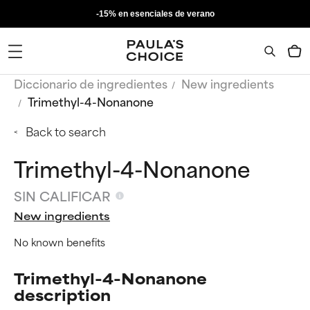
-15% en esenciales de verano
Diccionario de ingredientes
New ingredients
Trimethyl-4-Nonanone
Back to search
Trimethyl-4-Nonanone
SIN CALIFICAR
New ingredients
No known benefits
Trimethyl-4-Nonanone
description