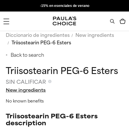
-15% en esenciales de verano
Diccionario de ingredientes
New ingredients
Triisostearin PEG-6 Esters
Back to search
Triisostearin PEG-6 Esters
SIN CALIFICAR
New ingredients
No known benefits
Triisostearin PEG-6 Esters
description