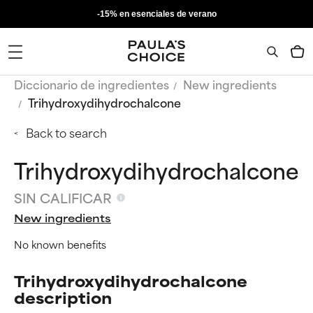
-15% en esenciales de verano
Diccionario de ingredientes
New ingredients
Trihydroxydihydrochalcone
Back to search
Trihydroxydihydrochalcone
SIN CALIFICAR
New ingredients
No known benefits
Trihydroxydihydrochalcone
description