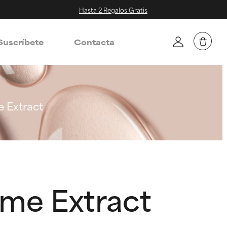
Hasta 2 Regalos Gratis
Suscríbete
Contacta
 Extract
me Extract