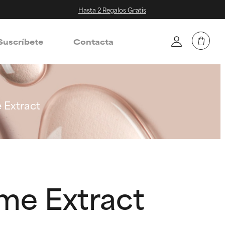
Hasta 2 Regalos Gratis
Suscríbete
Contacta
 Extract
me Extract