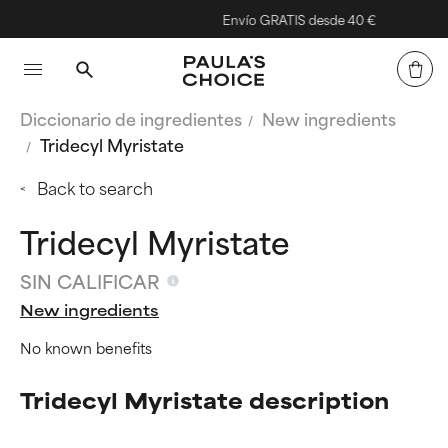
Envío GRATIS desde 40 €
Diccionario de ingredientes
New ingredients
Tridecyl Myristate
Back to search
Tridecyl Myristate
SIN CALIFICAR
New ingredients
No known benefits
Tridecyl Myristate description