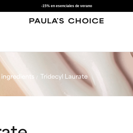
-15% en esenciales de verano
ingredients
Tridecyl Laurate
rate