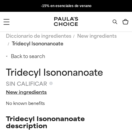
-15% en esenciales de verano
Diccionario de ingredientes
New ingredients
Tridecyl Isononanoate
Back to search
Tridecyl Isononanoate
SIN CALIFICAR
New ingredients
No known benefits
Tridecyl Isononanoate
description