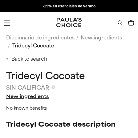
-15% en esenciales de verano
Diccionario de ingredientes
New ingredients
Tridecyl Cocoate
Back to search
Tridecyl Cocoate
SIN CALIFICAR
New ingredients
No known benefits
Tridecyl Cocoate description