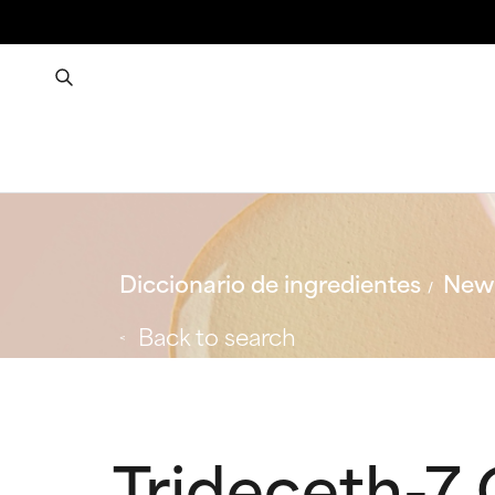
Diccionario de ingredientes
New 
Back to search
Trideceth-7 