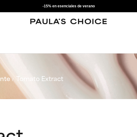
-15% en esenciales de verano
ante
Tomato Extract
act