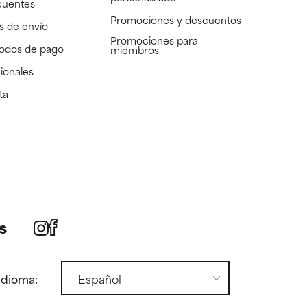
cuentes
Promociones y descuentos​
s de envío
Promociones para
todos de pago
miembros
ionales
ta
s
idioma: