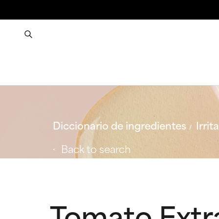
Diccionario de ingredientes
Irrit
Back to search
Tomato Extr