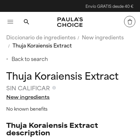
Envío GRATIS desde 40 €
Diccionario de ingredientes
New ingredients
Thuja Koraiensis Extract
Back to search
Thuja Koraiensis Extract
SIN CALIFICAR
New ingredients
No known benefits
Thuja Koraiensis Extract
description