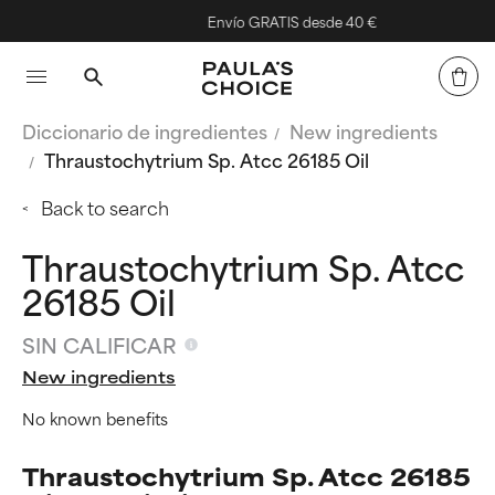
Envío GRATIS desde 40 €
Diccionario de ingredientes
New ingredients
Thraustochytrium Sp. Atcc 26185 Oil
Back to search
Thraustochytrium Sp. Atcc
26185 Oil
SIN CALIFICAR
New ingredients
No known benefits
Thraustochytrium Sp. Atcc 26185