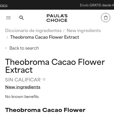
Envío GRATIS desde 40 €
Diccionario de ingredientes
New ingredients
Theobroma Cacao Flower Extract
Back to search
Theobroma Cacao Flower
Extract
SIN CALIFICAR
New ingredients
No known benefits
Theobroma Cacao Flower