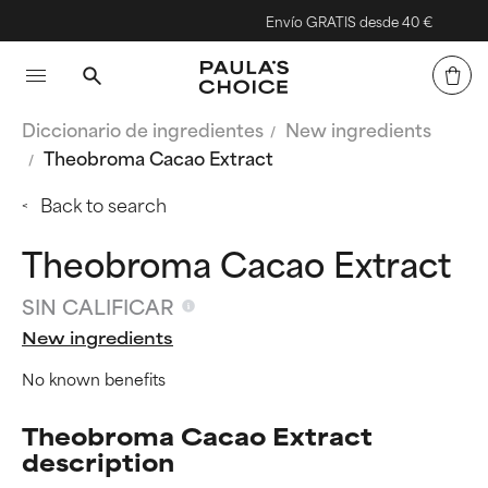
Envío GRATIS desde 40 €
Diccionario de ingredientes
New ingredients
Theobroma Cacao Extract
Back to search
Theobroma Cacao Extract
SIN CALIFICAR
New ingredients
No known benefits
Theobroma Cacao Extract
description