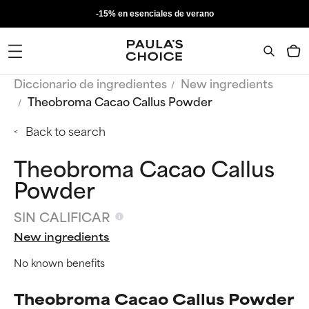
-15% en esenciales de verano
Diccionario de ingredientes
New ingredients
Theobroma Cacao Callus Powder
Back to search
Theobroma Cacao Callus
Powder
SIN CALIFICAR
New ingredients
No known benefits
Theobroma Cacao Callus Powder