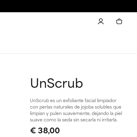
UnScrub
UnScrub es un exfoliante facial limpiador
con perlas naturales de jojoba solubles que
limpian y pulen suavemente, dejando la piel
suave como la seda sin secarla ni irritarla.
€ 38,00