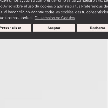
 Adems, nos ayudan a comprender cmo se utiliza nuestro sitio. L
o Aviso sobre el uso de cookies o administra tus Preferencias de
s. Al hacer clic en Aceptar todas las cookies, das tu consentimie
que usemos cookies.
Declaración de Cookies
Personalizar
Aceptar
Rechazar