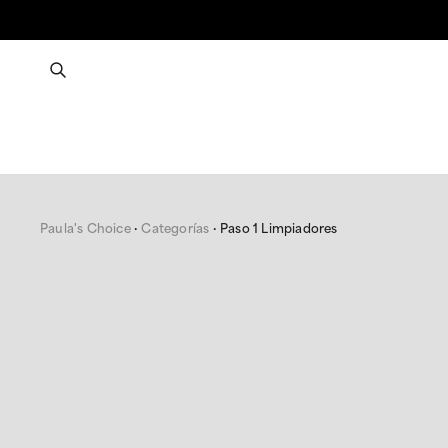
Paula's Choice
Categorías
Paso 1 Limpiadores