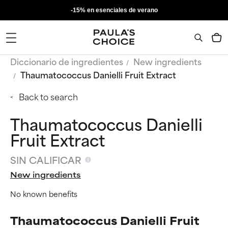
-15% en esenciales de verano
Diccionario de ingredientes
New ingredients
Thaumatococcus Danielli Fruit Extract
Back to search
Thaumatococcus Danielli
Fruit Extract
SIN CALIFICAR
New ingredients
No known benefits
Thaumatococcus Danielli Fruit