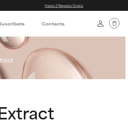
Hasta 2 Regalos Gratis
Suscríbete
Contacta
tract
Extract