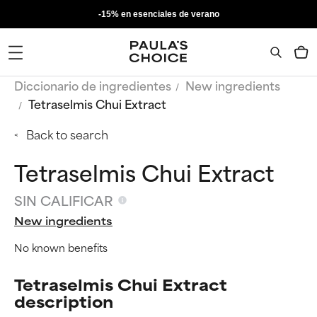
-15% en esenciales de verano
Diccionario de ingredientes
New ingredients
Tetraselmis Chui Extract
Back to search
Tetraselmis Chui Extract
SIN CALIFICAR
New ingredients
No known benefits
Tetraselmis Chui Extract
description