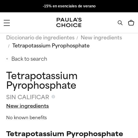
-15% en esenciales de verano
Diccionario de ingredientes
New ingredients
Tetrapotassium Pyrophosphate
Back to search
Tetrapotassium
Pyrophosphate
SIN CALIFICAR
New ingredients
No known benefits
Tetrapotassium Pyrophosphate