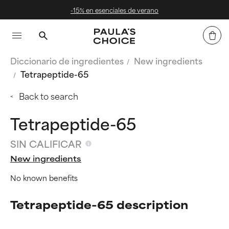
-15% en esenciales de verano
Diccionario de ingredientes
New ingredients
Tetrapeptide-65
Back to search
Tetrapeptide-65
SIN CALIFICAR
New ingredients
No known benefits
Tetrapeptide-65 description