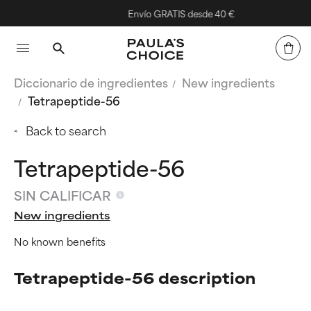
Envío GRATIS desde 40 €
Diccionario de ingredientes
New ingredients
Tetrapeptide-56
Back to search
Tetrapeptide-56
SIN CALIFICAR
New ingredients
No known benefits
Tetrapeptide-56 description