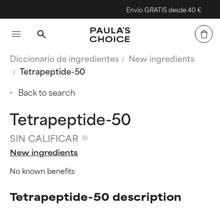
Envío GRATIS desde 40 €
Diccionario de ingredientes
New ingredients
Tetrapeptide-50
Back to search
Tetrapeptide-50
SIN CALIFICAR
New ingredients
No known benefits
Tetrapeptide-50 description