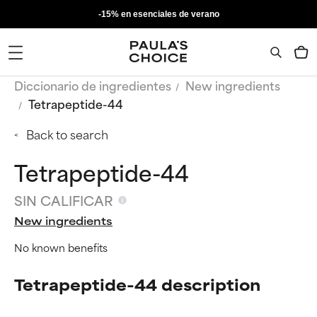
-15% en esenciales de verano
Diccionario de ingredientes
New ingredients
Tetrapeptide-44
Back to search
Tetrapeptide-44
SIN CALIFICAR
New ingredients
No known benefits
Tetrapeptide-44 description