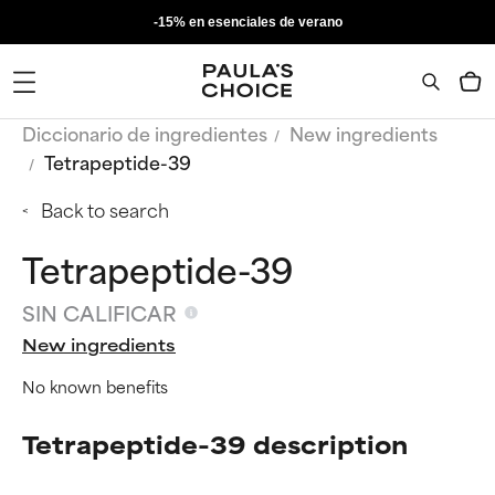
-15% en esenciales de verano
Diccionario de ingredientes
New ingredients
Tetrapeptide-39
Back to search
Tetrapeptide-39
SIN CALIFICAR
New ingredients
No known benefits
Tetrapeptide-39 description