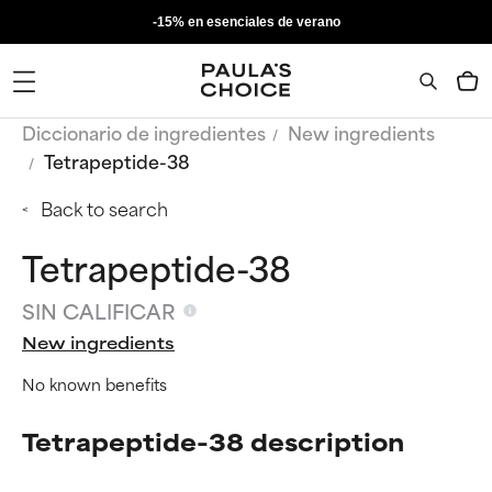
-15% en esenciales de verano
Diccionario de ingredientes
New ingredients
Tetrapeptide-38
Back to search
Tetrapeptide-38
SIN CALIFICAR
New ingredients
No known benefits
Tetrapeptide-38 description