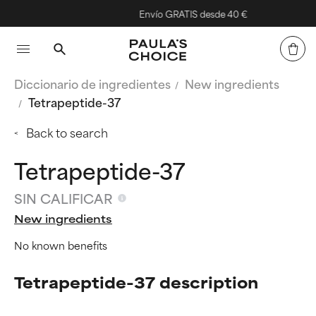
Envío GRATIS desde 40 €
Diccionario de ingredientes
New ingredients
Tetrapeptide-37
Back to search
Tetrapeptide-37
SIN CALIFICAR
New ingredients
No known benefits
Tetrapeptide-37 description