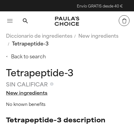
Envío GRATIS desde 40 €
Diccionario de ingredientes
New ingredients
Tetrapeptide-3
Back to search
Tetrapeptide-3
SIN CALIFICAR
New ingredients
No known benefits
Tetrapeptide-3 description