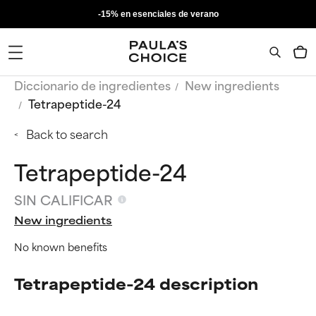
-15% en esenciales de verano
Diccionario de ingredientes
New ingredients
Tetrapeptide-24
Back to search
Tetrapeptide-24
SIN CALIFICAR
New ingredients
No known benefits
Tetrapeptide-24 description