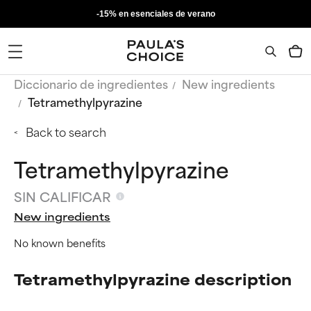
-15% en esenciales de verano
Diccionario de ingredientes
New ingredients
Tetramethylpyrazine
Back to search
Tetramethylpyrazine
SIN CALIFICAR
New ingredients
No known benefits
Tetramethylpyrazine description