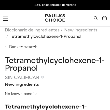
-15% en esenciales de verano
Diccionario de ingredientes
New ingredients
Tetramethylcyclohexene-1-Propanol
Back to search
Tetramethylcyclohexene-1-
Propanol
SIN CALIFICAR
New ingredients
No known benefits
Tetramethylcyclohexene-1-