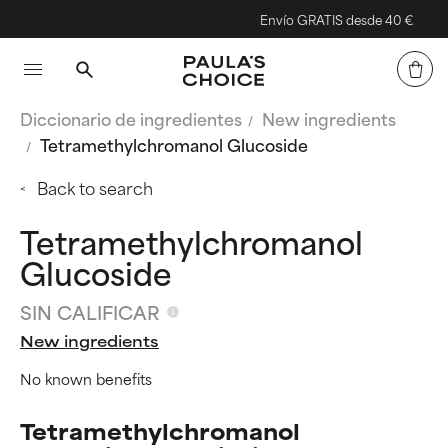
Envío GRATIS desde 40 €
Diccionario de ingredientes
New ingredients
Tetramethylchromanol Glucoside
Back to search
Tetramethylchromanol
Glucoside
SIN CALIFICAR
New ingredients
No known benefits
Tetramethylchromanol