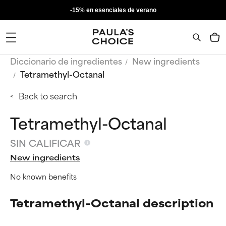
-15% en esenciales de verano
Diccionario de ingredientes
New ingredients
Tetramethyl-Octanal
Back to search
Tetramethyl-Octanal
SIN CALIFICAR
New ingredients
No known benefits
Tetramethyl-Octanal description