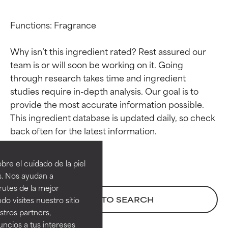
Functions: Fragrance

Why isn’t this ingredient rated? Rest assured our 
team is or will soon be working on it. Going 
through research takes time and ingredient 
studies require in-depth analysis. Our goal is to 
provide the most accurate information possible. 
This ingredient database is updated daily, so check 
Calificaciones de
Calificaciones de
ingredientes
ingredientes
re el cuidado de la piel
EXCELENTE
EXCELENTE
s. Nos ayudan a
Ingrediente sobresaliente con
Ingrediente sobresaliente con
rutes de la mejor
beneficios reales para la piel. Su
beneficios reales para la piel. Su
BACK TO SEARCH
do visites nuestro sitio
eficacia está demostrada y
eficacia está demostrada y
tros partners,
respaldada por estudios
respaldada por estudios
ncios a tus intereses