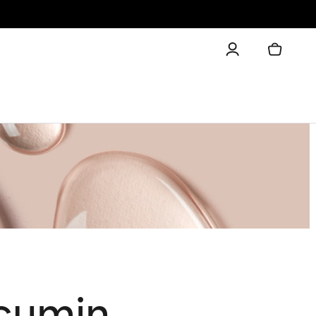
cumin