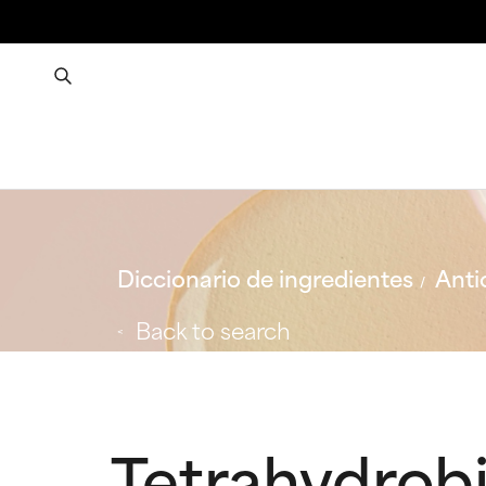
Diccionario de ingredientes
Anti
Back to search
Tetrahydro