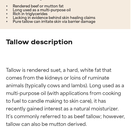
Rendered beef or mutton fat
Long used as a multi-purpose oil
Rich in triglycerides
Lacking in evidence behind skin healing claims
Pure tallow can irritate skin via barrier damage
Tallow description
Tallow is rendered suet, a hard, white fat that 
comes from the kidneys or loins of ruminate 
animals (typically cows and lambs). Long used as a 
multi-purpose oil (with applications from cooking 
to fuel to candle making to skin care), it has 
recently gained interest as a natural moisturizer. 
It’s commonly referred to as beef tallow; however, 
tallow can also be mutton derived.
