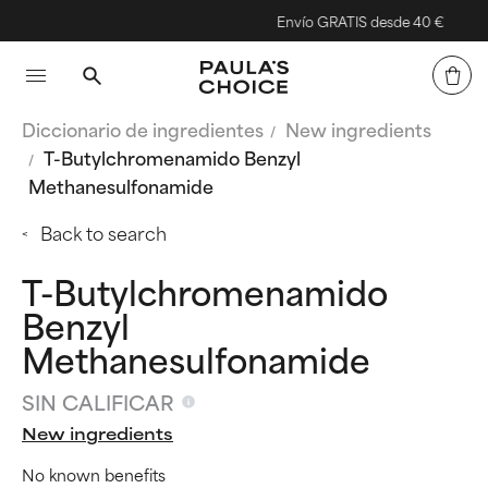
Envío GRATIS desde 40 €
Diccionario de ingredientes
New ingredients
T-Butylchromenamido Benzyl
Methanesulfonamide
Back to search
T-Butylchromenamido
Benzyl
Methanesulfonamide
SIN CALIFICAR
New ingredients
No known benefits