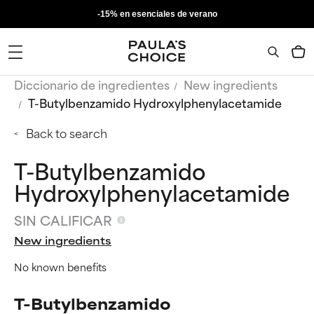
-15% en esenciales de verano
Diccionario de ingredientes
New ingredients
T-Butylbenzamido Hydroxylphenylacetamide
Back to search
T-Butylbenzamido
Hydroxylphenylacetamide
SIN CALIFICAR
New ingredients
No known benefits
T-Butylbenzamido