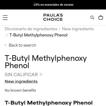
-15% en esenciales de verano
Diccionario de ingredientes
New ingredients
T-Butyl Methylphenoxy Phenol
Back to search
T-Butyl Methylphenoxy
Phenol
SIN CALIFICAR
New ingredients
No known benefits
T-Butyl Methylphenoxy Phenol