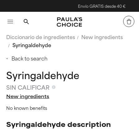
Envío GRATIS desde 40 €
Diccionario de ingredientes
New ingredients
Syringaldehyde
Back to search
Syringaldehyde
SIN CALIFICAR
New ingredients
No known benefits
Syringaldehyde description