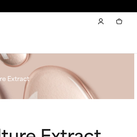
re Extract
lture Extract