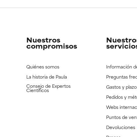
CAR
CAR
strado, pero con la información científica disponible pendiente d
strado, pero con la información científica disponible pendiente d
Nuestros
Nuestro
compromisos
servicio
Quiénes somos
Información d
La historia de Paula
Preguntas fre
Consejo de Expertos
Gastos y plazo
Científicos
Pedidos y mé
Webs internac
Puntos de ven
Devoluciones