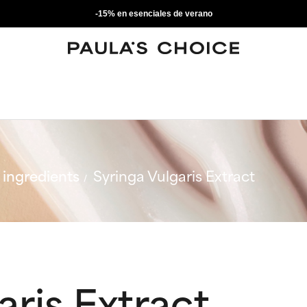
-15% en esenciales de verano
ingredients
Syringa Vulgaris Extract
aris Extract