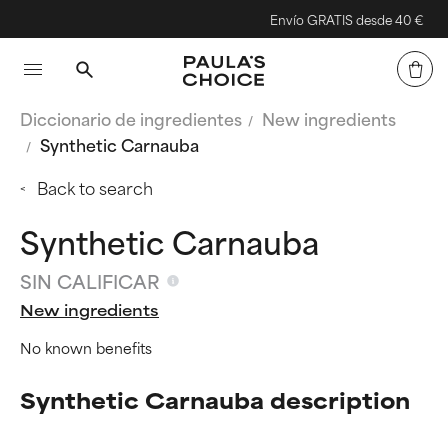
Envío GRATIS desde 40 €
Diccionario de ingredientes
New ingredients
Synthetic Carnauba
Back to search
Synthetic Carnauba
SIN CALIFICAR
New ingredients
No known benefits
Synthetic Carnauba description