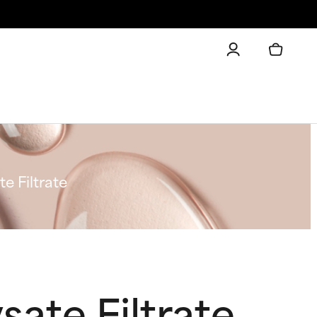
e Filtrate
ate Filtrate