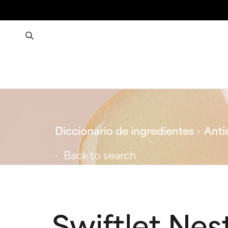
Diccionario de ingredientes
Anti
Back to search
Swiftlet Nes