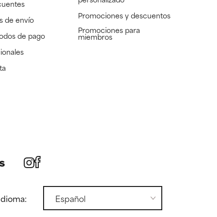
cuentes
Promociones y descuentos​
s de envío
Promociones para
todos de pago
miembros
ionales
ta
s
idioma: