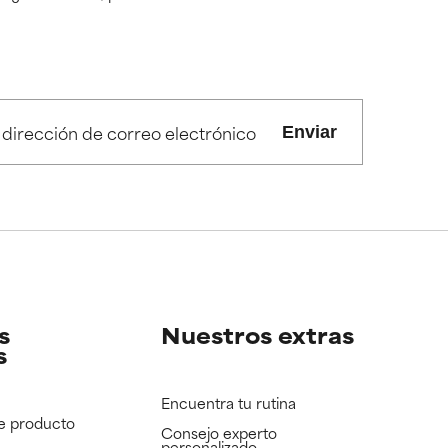
Enviar
s
Nuestros extras
s
Encuentra tu rutina
e producto
Consejo experto
personalizado