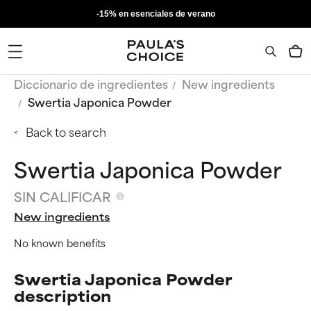
-15% en esenciales de verano
Diccionario de ingredientes
New ingredients
Swertia Japonica Powder
Back to search
Swertia Japonica Powder
SIN CALIFICAR
New ingredients
No known benefits
Swertia Japonica Powder
description