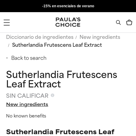
-15% en esenciales de verano
Diccionario de ingredientes
New ingredients
Sutherlandia Frutescens Leaf Extract
Back to search
Sutherlandia Frutescens
Leaf Extract
SIN CALIFICAR
New ingredients
No known benefits
Sutherlandia Frutescens Leaf