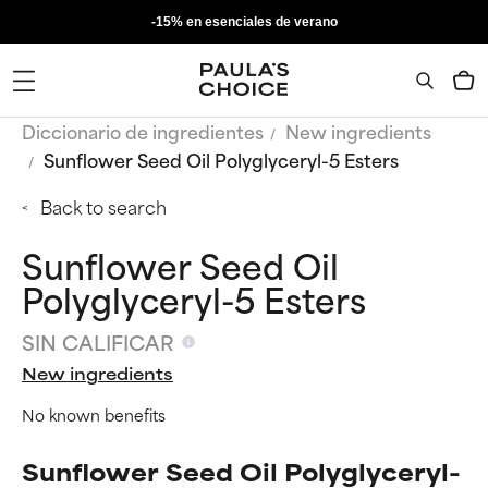
-15% en esenciales de verano
Diccionario de ingredientes
New ingredients
Sunflower Seed Oil Polyglyceryl-5 Esters
Back to search
Sunflower Seed Oil
Polyglyceryl-5 Esters
SIN CALIFICAR
New ingredients
No known benefits
Sunflower Seed Oil Polyglyceryl-