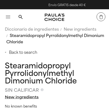
Envío GRATIS desde 40 €
Diccionario de ingredientes
New ingredients
Stearamidopropyl Pyrrolidonylmethyl Dimonium
Chloride
Back to search
Stearamidopropyl
Pyrrolidonylmethyl
Dimonium Chloride
SIN CALIFICAR
New ingredients
No known benefits